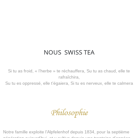
NOUS
SWISS TEA
Si tu as froid, « l’herbe » te réchauffera, Su tu as chaud, elle te
rafraîchira,
Su tu es oppressé, elle t’égaiera, Si tu es nerveux, elle te calmera
Philosophie
Notre famille exploite l’Alpfelenhof depuis 1834, pour la septième