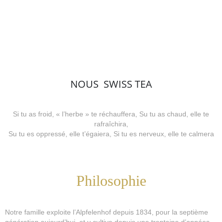
NOUS
SWISS TEA
Si tu as froid, « l’herbe » te réchauffera, Su tu as chaud, elle te
rafraîchira,
Su tu es oppressé, elle t’égaiera, Si tu es nerveux, elle te calmera
Philosophie
Notre famille exploite l’Alpfelenhof depuis 1834, pour la septième