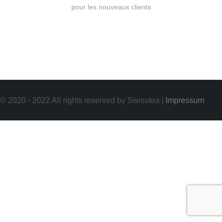
pour les nouveaux clients
© 2020 - 2022 All rights reserved by Swisstea |
Impressum