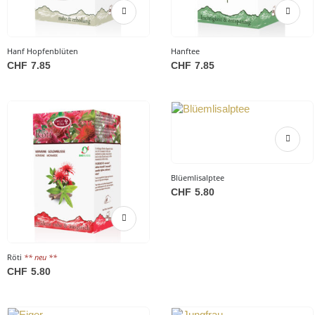
Hanf Hopfenblüten
Hanftee
CHF
7.85
CHF
7.85
Blüemlisalptee
CHF
5.80
Röti
** neu **
CHF
5.80