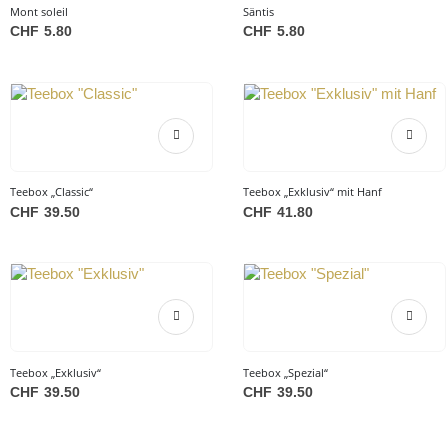
Mont soleil
Säntis
CHF
5.80
CHF
5.80
Teebox „Classic“
Teebox „Exklusiv“ mit Hanf
CHF
39.50
CHF
41.80
Teebox „Exklusiv“
Teebox „Spezial“
CHF
39.50
CHF
39.50