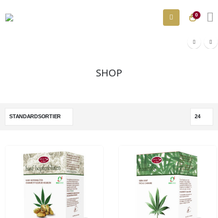
0
SHOP